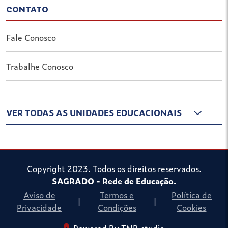
CONTATO
Fale Conosco
Trabalhe Conosco
VER TODAS AS UNIDADES EDUCACIONAIS
Copyright 2023. Todos os direitos reservados.
SAGRADO - Rede de Educação.
Aviso de
Termos e
Política de
|
|
Privacidade
Condições
Cookies
Powered By TNB.studio