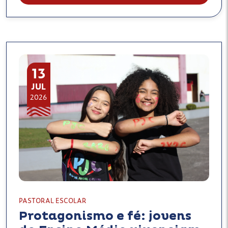
13
JUL
2026
PASTORAL ESCOLAR
Protagonismo e fé: jovens