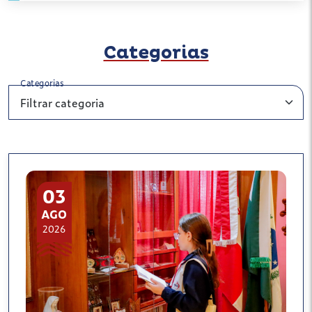
Categorias
Categorias
03
AGO
2026