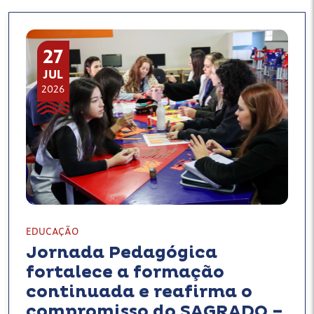
27
JUL
2026
EDUCAÇÃO
Jornada Pedagógica
fortalece a formação
continuada e reafirma o
compromisso do SAGRADO –