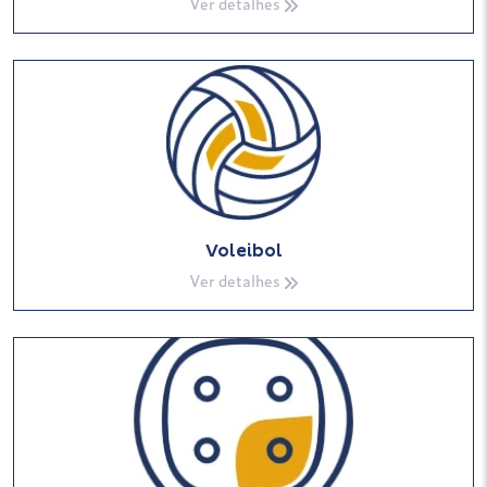
Ver detalhes
Voleibol
Ver detalhes