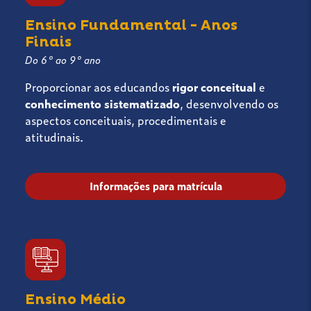
Ensino Fundamental - Anos
Finais
Do 6° ao 9° ano
Proporcionar aos educandos
rigor conceitual
e
conhecimento sistematizado
, desenvolvendo os
aspectos conceituais, procedimentais e
atitudinais.
Informações para matrícula
Ensino Médio