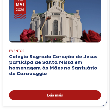
MAI
2026
EVENTOS
Colégio Sagrado Coração de Jesus
participa de Santa Missa em
homenagem às Mães no Santuário
de Caravaggio
Leia mais