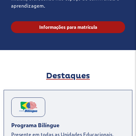
aprendizagem.
Informações para matrícula
Destaques
Programa Bilíngue
Presente em todas as Unidades Educacionais,