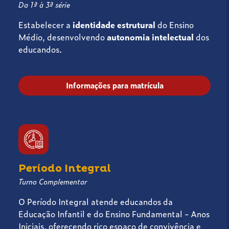
Da 1ª à 3ª série
Estabelecer a
identidade estrutural
do Ensino
Médio, desenvolvendo
autonomia intelectual
dos
educandos.
Informações para matrícula
Período Integral
Turno Complementar
O Período Integral atende educandos da
Educação Infantil e do Ensino Fundamental - Anos
Iniciais, oferecendo rico espaço de convivência e