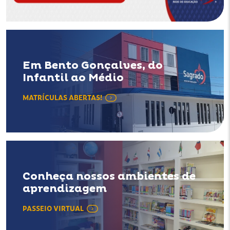
Em Bento Gonçalves, do
Infantil ao Médio
MATRÍCULAS ABERTAS!
Conheça nossos ambientes de
aprendizagem
PASSEIO VIRTUAL