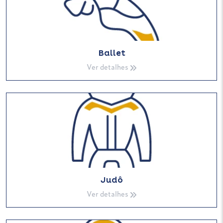
Ballet
Ver detalhes
Judô
Ver detalhes