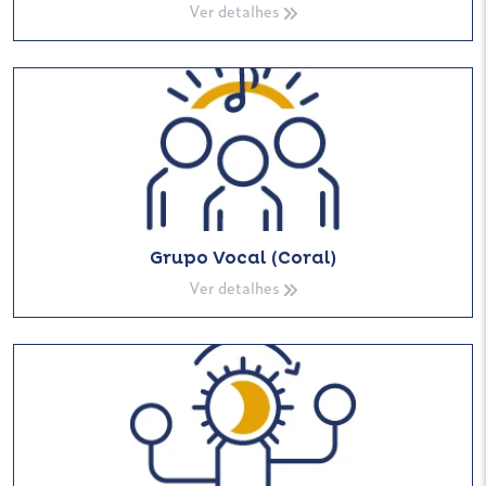
Ver detalhes
Grupo Vocal (Coral)
Ver detalhes