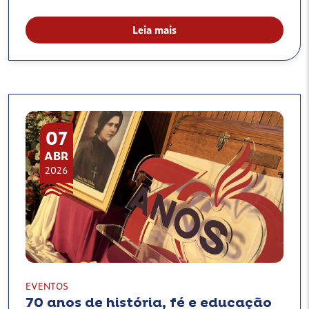
Leia mais
07
ABR
2026
EVENTOS
70 anos de história, fé e educação