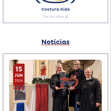
Costura Kids
Ver detalhes
Notícias
15
JUN
2026