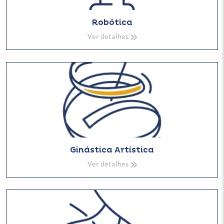
Robótica
Ver detalhes
Ginástica Artística
Ver detalhes