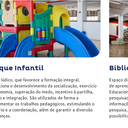
que Infantil
Bibli
lúdico, que favorece a formação integral,
Espaço di
iona o desenvolvimento da socialização, exercício
de apren
nomia, superação do medo, incentivo à partilha,
Educacion
o e integração. São utilizados de forma a
pesquisado
mentar os trabalhos pedagógicos, estimulando o
informaçõ
rio e a coordenação, além de garantir a diversão
pesquisa, 
anças.
possibilit