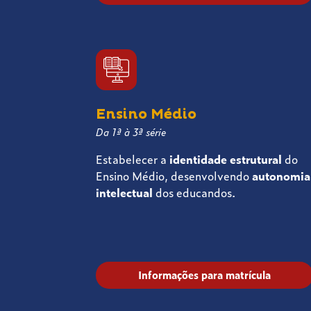
Ensino Médio
Da 1ª à 3ª série
Estabelecer a
identidade estrutural
do
Ensino Médio, desenvolvendo
autonomia
intelectual
dos educandos.
Informações para matrícula