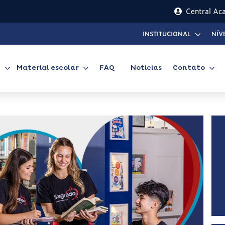
Central Ac
INSTITUCIONAL
NÍV
l
Material escolar
FAQ
Notícias
Contato