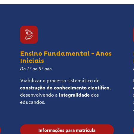
Ensino Fundamental - Anos
Iniciais
Do 1° ao 5° ano
Viabilizar o processo sistemático de
construção do conhecimento científico
,
desenvolvendo a
integralidade
dos
educandos.
Informações para matrícula