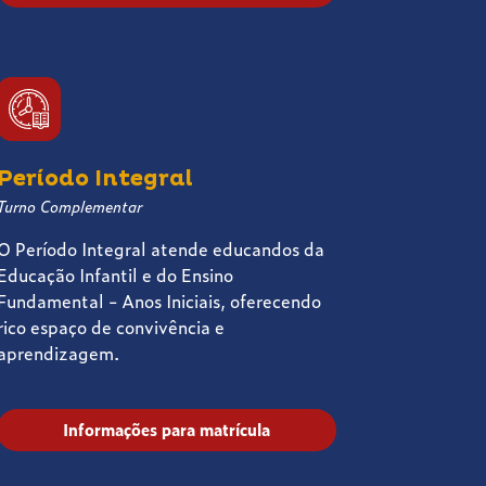
Período Integral
Turno Complementar
O Período Integral atende educandos da
Educação Infantil e do Ensino
Fundamental - Anos Iniciais, oferecendo
rico espaço de convivência e
aprendizagem.
Informações para matrícula