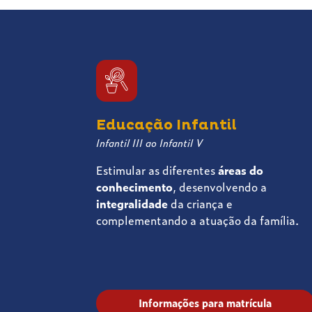
Educação Infantil
Infantil III ao Infantil V
Estimular as diferentes
áreas do
conhecimento
, desenvolvendo a
integralidade
da criança e
complementando a atuação da família.
Informações para matrícula