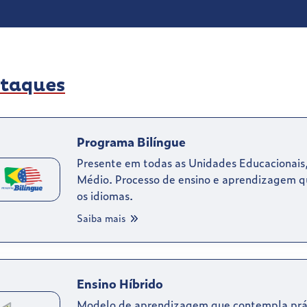
taques
Programa Bilíngue
Presente em todas as Unidades Educacionais,
Médio. Processo de ensino e aprendizagem que
os idiomas.
Saiba mais
Ensino Híbrido
Modelo de aprendizagem que contempla práti