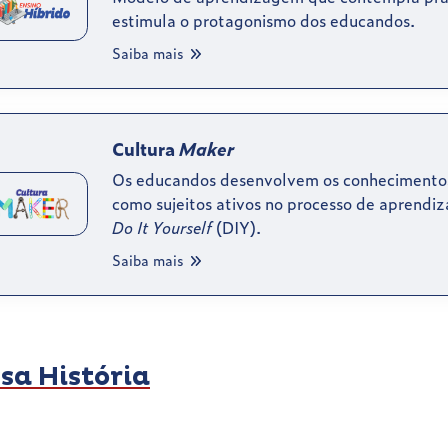
estimula o protagonismo dos educandos.
Saiba mais
Cultura
Maker
Os educandos desenvolvem os conhecimentos 
como sujeitos ativos no processo de aprendi
Do It Yourself
(DIY).
Saiba mais
sa História