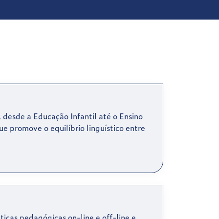
 desde a Educação Infantil até o Ensino
 promove o equilíbrio linguístico entre
cas pedagógicas on-line e off-line e