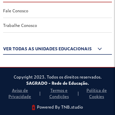
Fale Conosco
Trabalhe Conosco
VER TODAS AS UNIDADES EDUCACIONAIS
Copyright 2023. Todos os direitos reservados.
SAGRADO - Rede de Educação.
Aviso de
Termos e
Política de
|
|
Privacidade
Condições
Cookies
Powered By TNB.studio