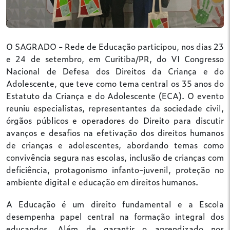
O SAGRADO - Rede de Educação participou, nos dias 23
e 24 de setembro, em Curitiba/PR, do VI Congresso
Nacional de Defesa dos Direitos da Criança e do
Adolescente, que teve como tema central os 35 anos do
Estatuto da Criança e do Adolescente (ECA). O evento
reuniu especialistas, representantes da sociedade civil,
órgãos públicos e operadores do Direito para discutir
avanços e desafios na efetivação dos direitos humanos
de crianças e adolescentes, abordando temas como
convivência segura nas escolas, inclusão de crianças com
deficiência, protagonismo infanto-juvenil, proteção no
ambiente digital e educação em direitos humanos.
A Educação é um direito fundamental e a Escola
desempenha papel central na formação integral dos
educandos. Além de garantir o aprendizado nos