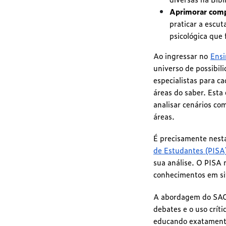
Aprimorar comp
praticar a escut
psicológica que
Ao ingressar no
Ensi
universo de possibil
especialistas para 
áreas do saber. Esta
analisar cenários co
áreas.
É precisamente nesta
de Estudantes (PISA
sua análise. O PISA
conhecimentos em si
A abordagem do SAGR
debates e o uso crít
educando exatamente