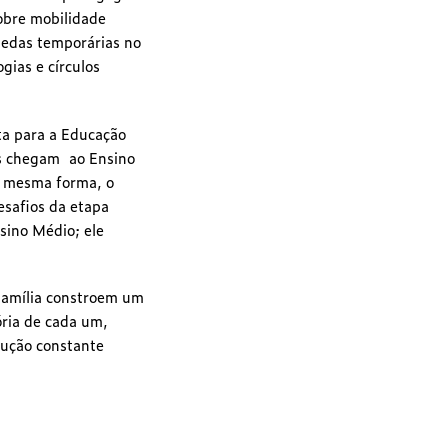
obre mobilidade
uedas temporárias no
gias e círculos
ta para a Educação
as chegam ao Ensino
a mesma forma, o
safios da etapa
sino Médio; ele
 Família constroem um
ria de cada um,
ução constante