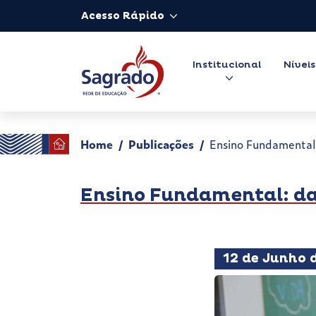
Acesso Rápido
Institucional
Níveis
Home
Publicações
Ensino Fundamental:
Ensino Fundamental: da 
12 de Junho 