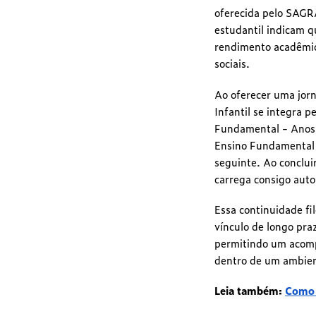
oferecida pelo SAGR
estudantil indicam q
rendimento acadêmico
sociais.
Ao oferecer uma jorn
Infantil se integra 
Fundamental - Anos I
Ensino Fundamental 
seguinte. Ao conclui
carrega consigo auto
Essa continuidade fi
vínculo de longo pr
permitindo um acomp
dentro de um ambien
Leia também:
Como a