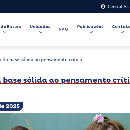
Central Ac
 de Ensino
Unidades
Publicações
Contat
FAQ
 da base sólida ao pensamento crítico
base sólida ao pensamento crít
de 2025