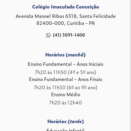
Colégio Imaculada Conceição
Avenida Manoel Ribas 6318, Santa Felicidade
82400-000, Curitiba - PR
(41) 3091-1400
Horários (
manhã
)
Ensino Fundamental - Anos Iniciais
7h20 às 11h50 (4º e 5º ano)
Ensino Fundamental - Anos Finais
7h20 às 11h50 (6º ao 9º ano)
Ensino Médio
7h20 às 12h40
Horários (
tarde
)
Educação Infantil