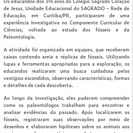
Os educandos dos 3ºs anos do Colégio Sagrado Coração
de Jesus, Unidade Educacional do SAGRADO – Rede de
Educação, em Curitiba/PR, participaram de uma
experiência investigativa no Componente Curricular de
Ciências, voltada ao estudo dos fósseis e da
Paleontologia.
A atividade foi organizada em equipes, que receberam
caixas contendo areia e réplicas de fósseis. Utilizando
lupas e ferramentas apropriadas para a exploração, os
educandos realizaram uma busca cuidadosa pelos
vestígios escondidos, observando características, formas
e detalhes de cada descoberta.
Ao longo da investigação, eles puderam compreender
como os paleontólogos trabalham para encontrar e
analisar evidências do passado. Após localizarem os
fósseis, registraram suas observações por meio de
desenhos e elaboraram hipóteses sobre os animais aos