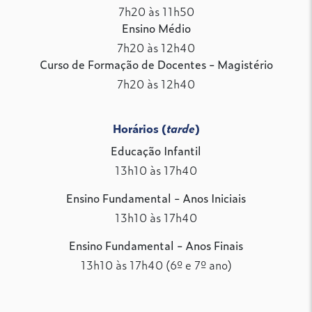
7h20 às 11h50
Ensino Médio
7h20 às 12h40
Curso de Formação de Docentes - Magistério
7h20 às 12h40
Horários (
tarde
)
Educação Infantil
13h10 às 17h40
Ensino Fundamental - Anos Iniciais
13h10 às 17h40
Ensino Fundamental - Anos Finais
13h10 às 17h40 (6º e 7º ano)