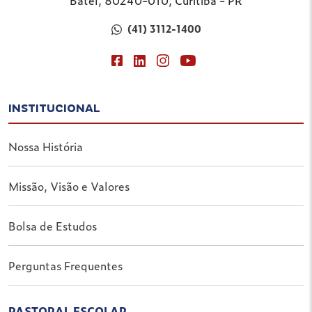
Batel, 80240-010, Curitiba - PR
(41) 3112-1400
INSTITUCIONAL
Nossa História
Missão, Visão e Valores
Bolsa de Estudos
Perguntas Frequentes
PASTORAL ESCOLAR