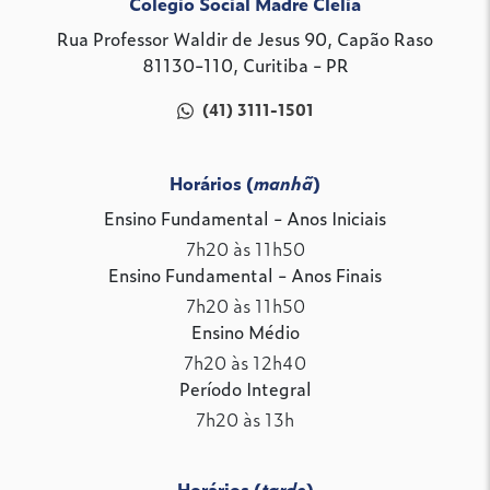
Colégio Social Madre Clélia
Rua Professor Waldir de Jesus 90, Capão Raso
81130-110, Curitiba - PR
(41) 3111-1501
Horários (
manhã
)
Ensino Fundamental - Anos Iniciais
7h20 às 11h50
Ensino Fundamental - Anos Finais
7h20 às 11h50
Ensino Médio
7h20 às 12h40
Período Integral
7h20 às 13h
Horários (
tarde
)