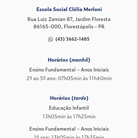
Escola Social Clélia Merloni
Rua Luiz Zamian 87, Jardim Floresta
86165-000, Florestópolis - PR
(43) 3662-1485
Horários (
manhã
)
Ensino Fundamental - Anos Iniciais
2º ao 5º ano: 07h05min às 11h40min
Horários (
tarde
)
Educação Infantil
13h05min às 17h25min
Ensino Fundamental - Anos Iniciais
1º ano: 13h05min às 17h35min