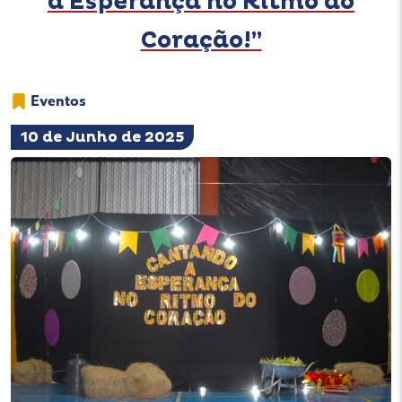
a Esperança no Ritmo do
Coração!”
Eventos
10 de Junho de 2025