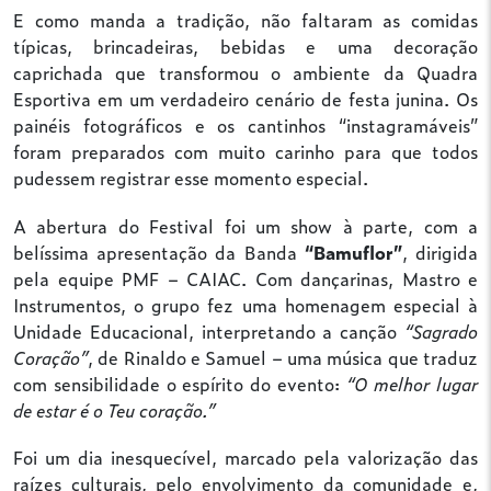
E como manda a tradição, não faltaram as comidas
típicas, brincadeiras, bebidas e uma decoração
caprichada que transformou o ambiente da Quadra
Esportiva em um verdadeiro cenário de festa junina. Os
painéis fotográficos e os cantinhos “instagramáveis”
foram preparados com muito carinho para que todos
pudessem registrar esse momento especial.
A abertura do Festival foi um show à parte, com a
belíssima apresentação da Banda
“Bamuflor”
, dirigida
pela equipe PMF – CAIAC. Com dançarinas, Mastro e
Instrumentos, o grupo fez uma homenagem especial à
Unidade Educacional, interpretando a canção
“Sagrado
Coração”
, de Rinaldo e Samuel – uma música que traduz
com sensibilidade o espírito do evento:
“O melhor lugar
de estar é o Teu coração.”
Foi um dia inesquecível, marcado pela valorização das
raízes culturais, pelo envolvimento da comunidade e,