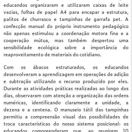
educandos organizaram e utilizaram caixas de leite
vazias, folhas de papel A4 para encapar a estrutura,
palitos de churrasco e tampinhas de garrafa pet. A
confecção manual do próprio instrumento pedagógico
não apenas estimulou a coordenação motora fina e a
cooperação mútua, mas também despertou uma
sensibilidade ecológica sobre a importância do
reaproveitamento de materiais do cotidiano.
Com os ábacos estruturados, os educandos
desenvolveram a aprendizagem em operações de adição
e subtração utilizando o recurso produzido por eles.
Durante as atividades práticas realizadas ao longo dos
dias, observaram com atenção a organização das ordens
numéricas, identificando claramente a unidade, a
dezena e a centena. O manuseio tátil das tampinhas
permitiu a compreensão visual das possibilidades de
troca características do nosso sistema posicional: os
educandos compreenderam que, ao reunirem 10