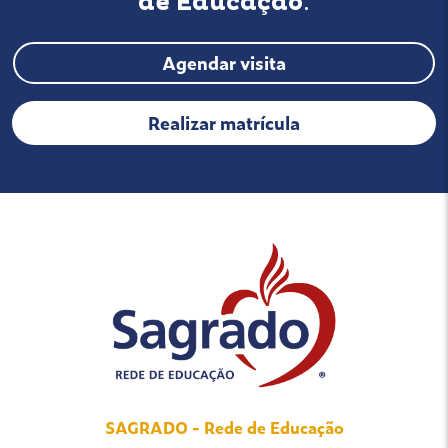
de Educação
.
Agendar visita
Realizar matrícula
SAGRADO - Rede de Educação