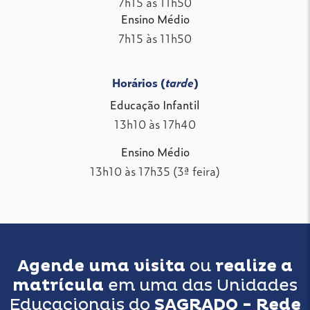
7h15 às 11h50
Ensino Médio
7h15 às 11h50
Horários (
tarde
)
Educação Infantil
13h10 às 17h40
Ensino Médio
13h10 às 17h35 (3ª feira)
Agende uma visita
ou
realize a
matrícula
em uma das Unidades
Educacionais do
SAGRADO - Rede