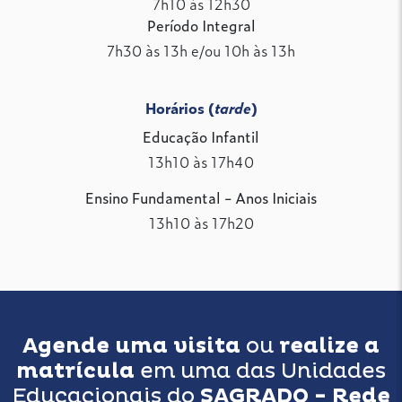
7h10 às 12h30
Período Integral
7h30 às 13h e/ou 10h às 13h
Horários (
tarde
)
Educação Infantil
13h10 às 17h40
Ensino Fundamental - Anos Iniciais
13h10 às 17h20
Agende uma visita
ou
realize a
matrícula
em uma das Unidades
Educacionais do
SAGRADO - Rede