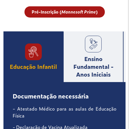
Pré-Inscrição (
Mannesoft Prime
)
Ensino
Educação Infantil
Fundamental -
Anos Iniciais
Documentação necessária
- Atestado Médico para as aulas de Educação
Física
- Declaração de Vacina Atualizada