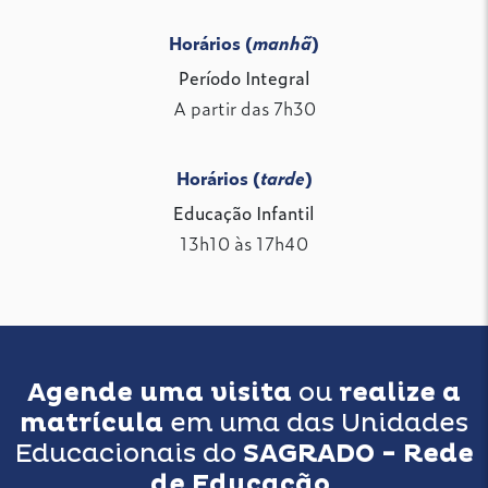
Horários (
manhã
)
Período Integral
A partir das 7h30
Horários (
tarde
)
Educação Infantil
13h10 às 17h40
Agende uma visita
ou
realize a
matrícula
em uma das Unidades
Educacionais do
SAGRADO - Rede
de Educação
.