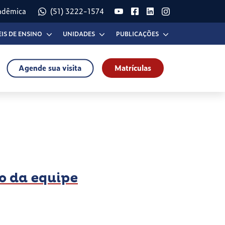
adêmica
(51) 3222-1574
EIS DE ENSINO
UNIDADES
PUBLICAÇÕES
Agende sua visita
Matrículas
o da equipe