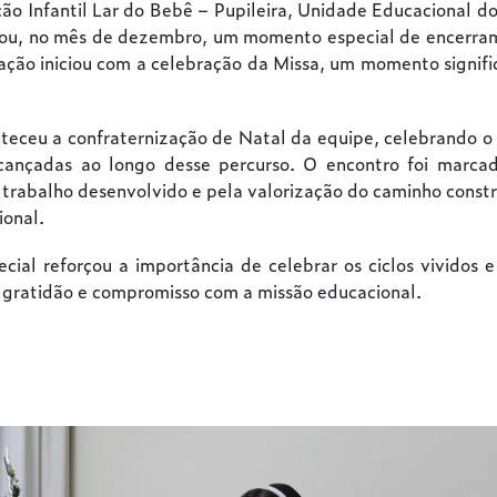
ão Infantil Lar do Bebê – Pupileira, Unidade Educacional
zou, no mês de dezembro, um momento especial de encerra
ção iniciou com a celebração da Missa, um momento signific
teceu a confraternização de Natal da equipe, celebrando 
lcançadas ao longo desse percurso. O encontro foi marcad
trabalho desenvolvido e pela valorização do caminho const
onal.
ial reforçou a importância de celebrar os ciclos vividos e
 gratidão e compromisso com a missão educacional.