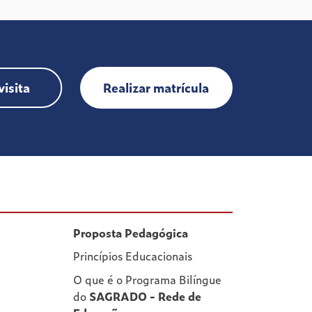
isita
Realizar matrícula
Proposta Pedagógica
Princípios Educacionais
O que é o Programa Bilíngue
do
SAGRADO - Rede de