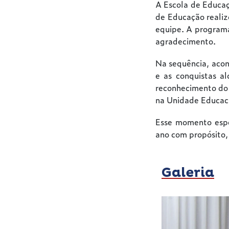
A Escola de Educaç
de Educação reali
equipe. A programa
agradecimento.
Na sequência, acon
e as conquistas a
reconhecimento do 
na Unidade Educaci
Esse momento espec
ano com propósito,
Galeria