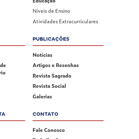
Educação
Níveis de Ensino
Atividades Extracurriculares
PUBLICAÇÕES
Notícias
 de
Artigos e Resenhas
rio
Revista Sagrado
Revista Social
Galerias
TA
CONTATO
Fale Conosco