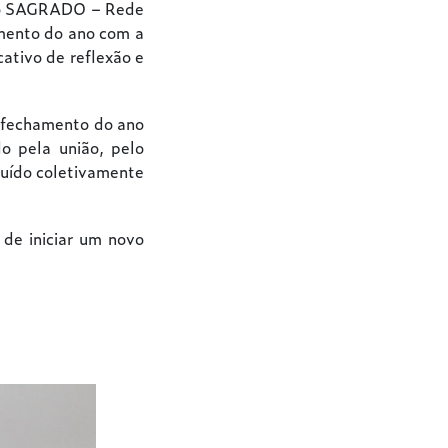
 do SAGRADO – Rede
mento do ano com a
ativo de reflexão e
o fechamento do ano
o pela união, pelo
ruído coletivamente
 de iniciar um novo