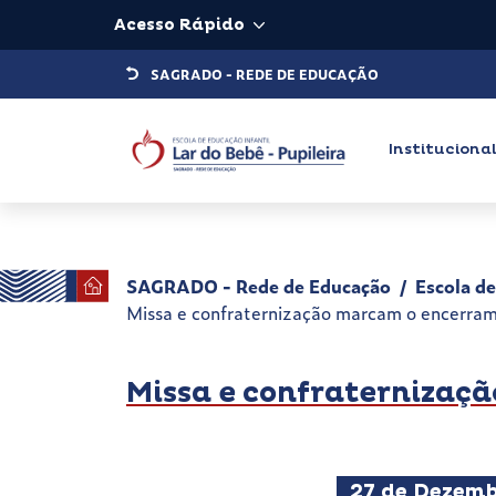
Acesso Rápido
SAGRADO - REDE DE EDUCAÇÃO
Instituciona
SAGRADO - Rede de Educação
Escola de
Missa e confraternização marcam o encerra
Missa e confraternizaç
27 de Dezemb