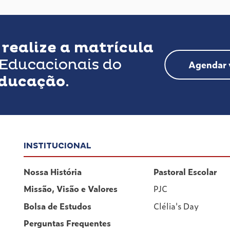
u
realize a matrícula
Educacionais do
Agendar v
Educação
.
INSTITUCIONAL
Nossa História
Pastoral Escolar
Missão, Visão e Valores
PJC
Bolsa de Estudos
Clélia's Day
Perguntas Frequentes