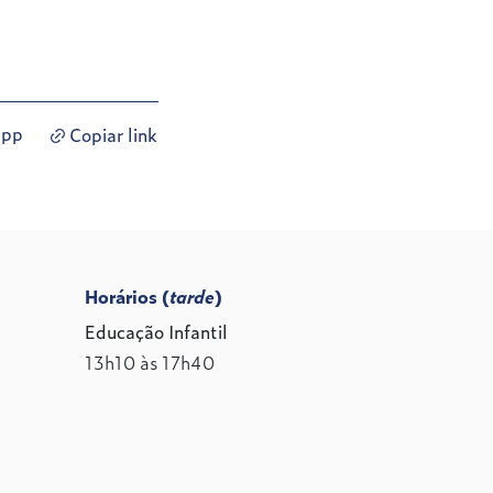
app
Copiar link
Horários (
tarde
)
Educação Infantil
13h10 às 17h40